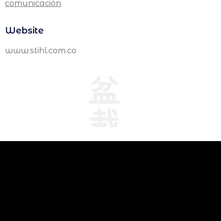
comunicación
Website
www.stihl.com.co