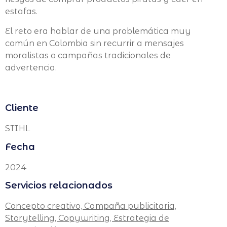
estafas.
El reto era hablar de una problemática muy
común en Colombia sin recurrir a mensajes
moralistas o campañas tradicionales de
advertencia.
Cliente
STIHL
Fecha
2024
Servicios relacionados
Concepto creativo,
Campaña publicitaria,
Storytelling,
Copywriting,
Estrategia de