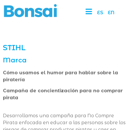
ES
EN
STIHL
Marca
Cómo usamos el humor para hablar sobre la
piratería
Campaña de concientización para no comprar
pirata
Desarrollamos una campaña para No Compre
Pirata enfocada en educar a las personas sobre los
riesgos de comprar productos piratas y caer en