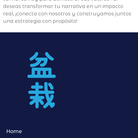
deseas transformar tu narrativa en un impacto
real, ¡conecta con nosotros y construyamos juntos
una estrategia con propósito!
Home