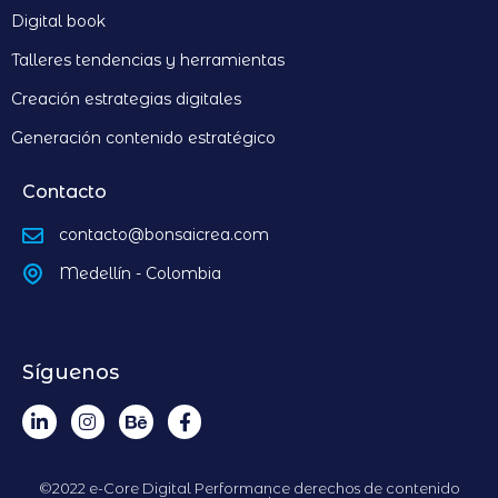
Digital book
Talleres tendencias y herramientas
Creación estrategias digitales
Generación contenido estratégico
Contacto
contacto@bonsaicrea.com
Medellín - Colombia
Síguenos
©2022 e-Core Digital Performance derechos de contenido