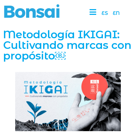
ES
EN
Metodología IKIGAI:
Cultivando marcas con
propósito￼